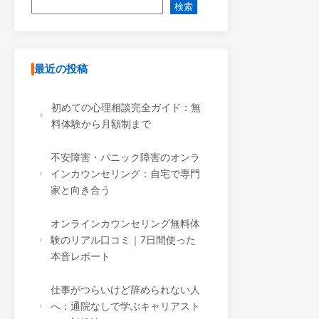
検索
最近の投稿
初めての心理相談完全ガイド：無
料体験から月額制まで
不安障害・パニック障害のオンラ
インカウンセリング：自宅で専門
家と向き合う
オンラインカウンセリング無料体
験のリアル口コミ｜7日間使った
本音レポート
仕事がつらいけど辞められない人
へ：通院なしで学ぶキャリアスト