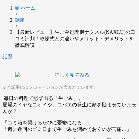
ホーム
話題
【最新レビュー】生ごみ処理機ナクスル(NAXLU)の口
コミ評判！乾燥式との違いやメリット・デメリットを
徹底解説
話題
※本記事にはプロモーションが含まれています。
毎日の料理で必ず出る「生ごみ」。
夏場のイヤなニオイや、コバエの発生に頭を悩ませていませ
んか？
「ゴミ箱を開けるたびに憂鬱になる…」
「週に数回のゴミ日まで生ごみを溜めておくのが苦痛…」