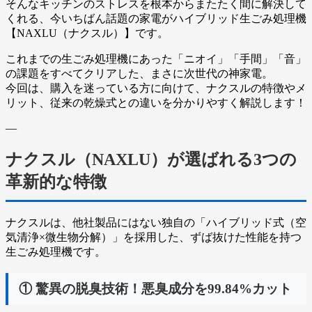
そんなキッチンのストレスを根本からまたたく間に解決して
くれる、今いちばん話題の家電が
ハイブリッド生ごみ処理機
【NAXLU（ナクスル）】
です。
これまでの生ごみ処理機にあった「ニオイ」「手間」「音」
の課題をすべてクリアした、まさに次世代の神家電。
今回は、購入を迷っている方に向けて、ナクスルの特徴やメ
リット、従来の乾燥式との違いを分かりやすく解説します！
—
ナクスル（NAXLU）が選ばれる3つの
革新的な特徴
ナクスルは、他社製品にはない独自の「ハイブリッド式（空
気清浄×微生物分解）」を採用した、ずば抜けた性能を持つ
生ごみ処理機です。
① 驚異の脱臭技術！悪臭成分を99.84%カット