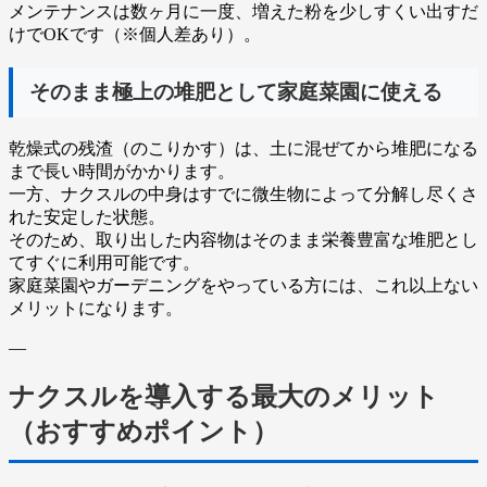
メンテナンスは数ヶ月に一度、増えた粉を少しすくい出すだ
けでOK
です（※個人差あり）。
そのまま極上の堆肥として家庭菜園に使える
乾燥式の残渣（のこりかす）は、土に混ぜてから堆肥になる
まで長い時間がかかります。
一方、ナクスルの中身はすでに微生物によって分解し尽くさ
れた安定した状態。
そのため、
取り出した内容物はそのまま栄養豊富な堆肥とし
てすぐに利用可能
です。
家庭菜園やガーデニングをやっている方には、これ以上ない
メリットになります。
—
ナクスルを導入する最大のメリット
（おすすめポイント）