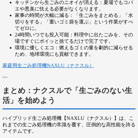
キッチンから生ごみのニオイが消える：
夏場でもコバ
エや悪臭に怯える必要がなくなります。
家事の時間が大幅に減る：
「生ごみをまとめる」「水
切りをする」「重いゴミ袋を運ぶ」という作業がすべ
てゼロに。
24時間いつでも投入可能：
料理中に出たごみを、その
場ですぐにポイッと捨てるだけで完了です。
環境に優しくエコ：
燃えるゴミの量を劇的に減らせる
ため、地球環境にも貢献できます。
家庭用生ごみ処理機NAXLU（ナクスル）
—
まとめ：ナクスルで「生ごみのない生
活」を始めよう
ハイブリッド生ごみ処理機【NAXLU（ナクスル）】は、こ
れまでの生ごみ処理機の常識を覆す、圧倒的な高性能を誇る
アイテムです。