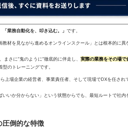
。
「業務自動化を、叩き込む。」
です。
動画教材を見ながら進めるオンラインスクール」とは根本的に異
、まさに“鬼のように”徹底的に伴走し、
実際の業務をその場で
着型のトレーニングです。
から上場企業の経営者、事業責任者、そして現場でDXを任され
ればいいか分からない」という状態からでも、最短ルートで社内
の圧倒的な特徴