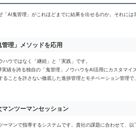
ぜ「AI鬼管理」がこれほどまでに結果を出せるのか。それには
「鬼管理」メソッドを応用
ウハウではなく「継続」と「実践」です。
指導実績を誇る独自の「鬼管理」ノウハウをAI活用にカスタマイ
することを許さない徹底した進捗管理とモチベーション管理で
次マンツーマンセッション
ツーマンで指導するシステムです。貴社の課題に合わせて、以