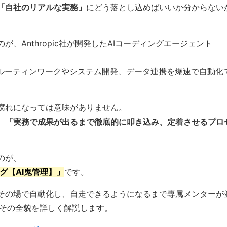
「自社のリアルな実務」
にどう落とし込めばいいか分からない
、Anthropic社が開発したAIコーディングエージェント
なルーティンワークやシステム開発、データ連携を爆速で自動化
腐れになっては意味がありません。
、
「実務で成果が出るまで徹底的に叩き込み、定着させるプロ
のが、
ング【AI鬼管理】」
です。
その場で自動化し、自走できるようになるまで専属メンターが
。その全貌を詳しく解説します。