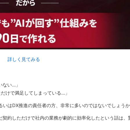
いない…」
約しただけで満足してしまっている…」
るいはDX推進の責任者の方、非常に多いのではないでしょう
ただ契約しただけで社内の業務が劇的に効率化したという話は、