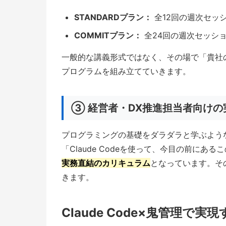
STANDARDプラン：
全12回の週次セッ
COMMITプラン：
全24回の週次セッシ
一般的な講義形式ではなく、その場で「貴社
プログラムを組み立てていきます。
③ 経営者・DX推進担当者向け
プログラミングの基礎をダラダラと学ぶよう
「Claude Codeを使って、今目の前に
実務直結のカリキュラム
となっています。そ
きます。
Claude Code×鬼管理で