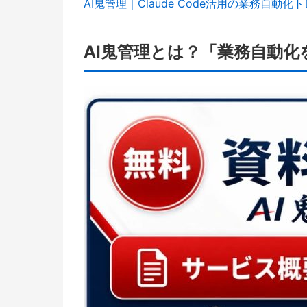
AI鬼管理｜Claude Code活用の業務自動化
AI鬼管理とは？「業務自動化