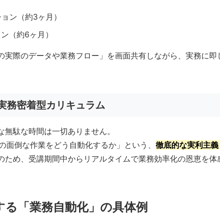
ション（約3ヶ月）
ョン（約6ヶ月）
の実際のデータや業務フロー」を画面共有しながら、実務に即
の実務密着型カリキュラム
な無駄な時間は一切ありません。
あるこの面倒な作業をどう自動化するか」という、
徹底的な実利主義
のため、受講期間中からリアルタイムで業務効率化の恩恵を体
実現する「業務自動化」の具体例