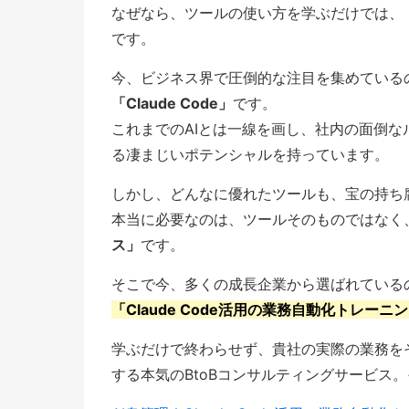
なぜなら、ツールの使い方を学ぶだけでは、
です。
今、ビジネス界で圧倒的な注目を集めているのが
「Claude Code」
です。
これまでのAIとは一線を画し、社内の面倒
る凄まじいポテンシャルを持っています。
しかし、どんなに優れたツールも、宝の持ち
本当に必要なのは、ツールそのものではなく
ス」
です。
そこで今、多くの成長企業から選ばれている
「Claude Code活用の業務自動化トレーニ
学ぶだけで終わらせず、貴社の実際の業務を
する本気のBtoBコンサルティングサービス