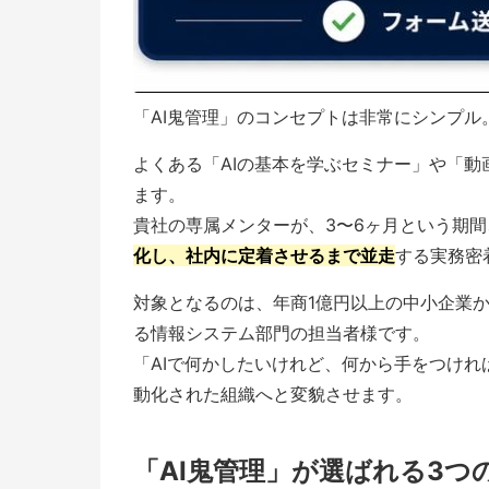
「AI鬼管理」のコンセプトは非常にシンプル
よくある「AIの基本を学ぶセミナー」や「
ます。
貴社の専属メンターが、3〜6ヶ月という期間
化し、社内に定着させるまで並走
する実務密
対象となるのは、年商1億円以上の中小企業
る情報システム部門の担当者様です。
「AIで何かしたいけれど、何から手をつけ
動化された組織へと変貌させます。
「AI鬼管理」が選ばれる3つ