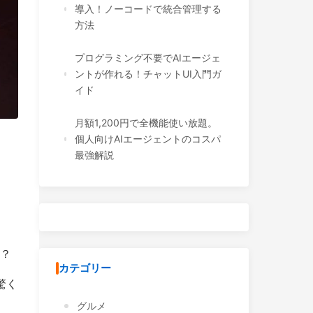
導入！ノーコードで統合管理する
方法
プログラミング不要でAIエージェ
ントが作れる！チャットUI入門ガ
イド
月額1,200円で全機能使い放題。
個人向けAIエージェントのコスパ
最強解説
か？
カテゴリー
驚く
グルメ