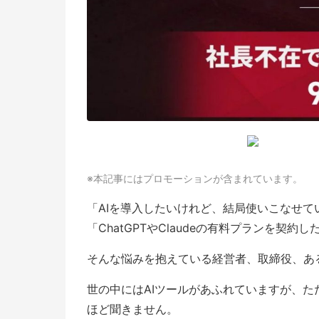
※本記事にはプロモーションが含まれています。
「AIを導入したいけれど、結局使いこなせて
「ChatGPTやClaudeの有料プランを契
そんな悩みを抱えている経営者、取締役、あ
世の中にはAIツールがあふれていますが、
ほど聞きません。