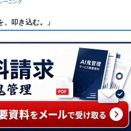
トレーニング
を、叩き込む。」