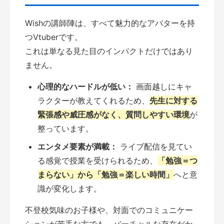
Wishの講師陣は、すべて魅力的なアバターを持
つVtuberです。
これは単なる見た目のインパクトだけではあり
ません。
心理的なハードルが低い：
画面越しにキャ
ラクターが教えてくれるため、
先生に対する
緊張感や威圧感がなく、質問しやすい環境
が
整っています。
エンタメ要素が満載：
ライブ配信を見てい
る感覚で授業を受けられるため、
「勉強＝つ
まらない」から「勉強＝楽しい時間」
へと意
識が変化します。
不登校気味のお子様や、対面でのコミュニケー