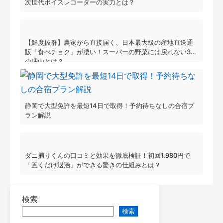
次世代ボイスレコーダーの実力とは？
【鮮度抜群】農家から直接届く、日本最大級の産地直送通
販「食べチョク」が凄い！スーパーの野菜には戻れない3つ
の理由とは？
静岡で大型免許を最短14日で取得！予約待ちなしの合宿プ
ラン解説
ダニ捕りくんの口コミと効果を徹底検証！初回1,980円で
「置くだけ退治」ができる驚きの仕組みとは？
検索
検索