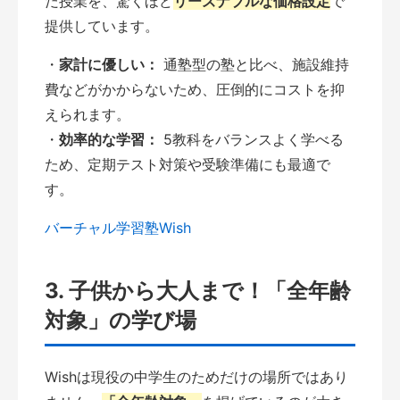
だ授業を、驚くほど
リーズナブルな価格設定
で
提供しています。
・
家計に優しい：
通塾型の塾と比べ、施設維持
費などがかからないため、圧倒的にコストを抑
えられます。
・
効率的な学習：
5教科をバランスよく学べる
ため、定期テスト対策や受験準備にも最適で
す。
バーチャル学習塾Wish
3. 子供から大人まで！「全年齢
対象」の学び場
Wishは現役の中学生のためだけの場所ではあり