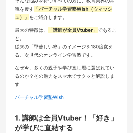
そんな悩みを持つすべての方に、教育業界の常
識を覆す
「バーチャル学習塾Wish（ウィッシ
ュ）」
をご紹介します。
最大の特徴は、
「講師が全員Vtuber」
であるこ
と。
従来の「堅苦しい塾」のイメージを180度変え
る、次世代のオンライン学習塾です。
なぜ今、多くの親子や学び直し層に選ばれてい
るのか？その魅力をスマホでサクッと解説しま
す！
バーチャル学習塾Wish
1. 講師は全員Vtuber！「好き」
が学びに直結する