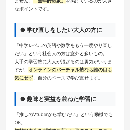
ません。
「全年齢対象」
を掲げているのが大き
なポイントです。
● 学び直しをしたい大人の方に
「中学レベルの英語や数学をもう一度やり直し
たい」という社会人の方は意外と多いもの。
大手の学習塾に大人が混ざるのは勇気がいりま
すが、
オンラインのバーチャル塾なら誰の目も
気にせず
、自分のペースで学び直せます。
● 趣味と実益を兼ねた学習に
「推しのVtuberから学びたい」という動機でも
OK。