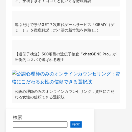
ィ」が凄すぎる！口コミと使い方を徹底解説
遊ぶだけで景品GET？次世代ゲームサービス「GEMY（ゲ
ミー）」を徹底解説！ポイ活の新常識を体験せよ
【遺伝子検査】500項目の遺伝子検査「chatGENE Pro」が
圧倒的コスパで選ばれる理由
公認心理師のみのオンラインカウンセリング：資格にこだ
わる女性の信頼できる選択肢
検索
検索