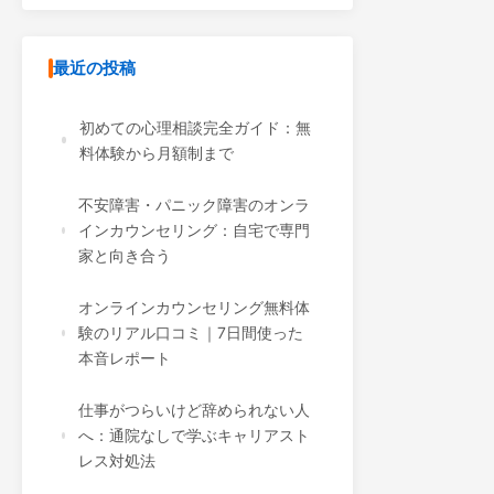
最近の投稿
初めての心理相談完全ガイド：無
料体験から月額制まで
不安障害・パニック障害のオンラ
インカウンセリング：自宅で専門
家と向き合う
オンラインカウンセリング無料体
験のリアル口コミ｜7日間使った
本音レポート
仕事がつらいけど辞められない人
へ：通院なしで学ぶキャリアスト
レス対処法