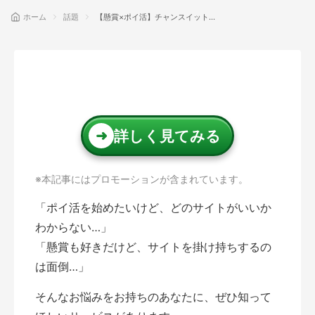
ホーム
話題
【懸賞×ポイ活】チャンスイットは
稼げる？ダブルでお得な評判とメリ
ットを徹底解説！
話題
詳しく見てみる
➜
※本記事にはプロモーションが含まれています。
「ポイ活を始めたいけど、どのサイトがいいか
わからない…」
「懸賞も好きだけど、サイトを掛け持ちするの
は面倒…」
そんなお悩みをお持ちのあなたに、ぜひ知って