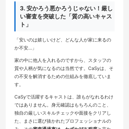
3. 安かろう悪かろうじゃない！厳し
い審査を突破した「質の高いキャス
ト」
「安いのは嬉しいけど、どんな人が家に来るの
か不安…」
家の中に他人を入れるのですから、スタッフの
質や人柄が気になるのは当然です。CaSyは、そ
の不安を解消するための仕組みを徹底していま
す。
CaSyで活躍するキャストは、誰もがなれるわけ
ではありません。身元確認はもちろんのこと、
独自の厳しいスキルチェックや面接をクリアし
た、まさに選び抜かれたプロフェッショナルの
み。その
審査通過率は、わずか15%程度
と言わ