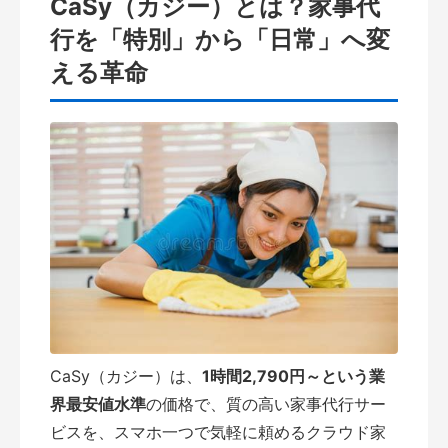
CaSy（カジー）とは？家事代
行を「特別」から「日常」へ変
える革命
CaSy（カジー）は、
1時間2,790円～という業
界最安値水準
の価格で、質の高い家事代行サー
ビスを、スマホ一つで気軽に頼めるクラウド家