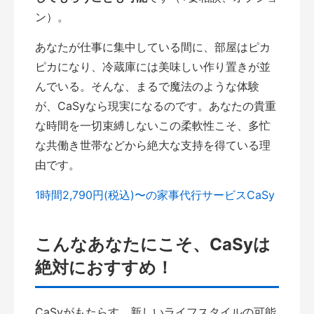
ン）。
あなたが仕事に集中している間に、部屋はピカ
ピカになり、冷蔵庫には美味しい作り置きが並
んでいる。そんな、まるで魔法のような体験
が、CaSyなら現実になるのです。あなたの貴重
な時間を一切束縛しないこの柔軟性こそ、多忙
な共働き世帯などから絶大な支持を得ている理
由です。
1時間2,790円(税込)〜の家事代行サービスCaSy
こんなあなたにこそ、CaSyは
絶対におすすめ！
CaSyがもたらす、新しいライフスタイルの可能