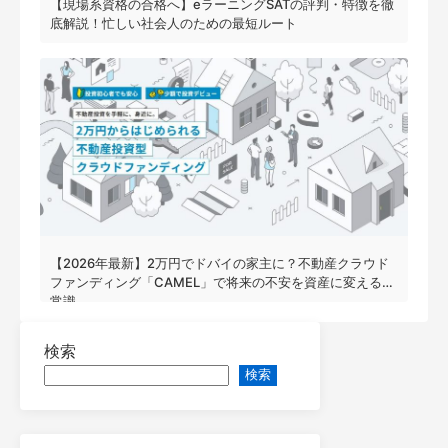
【現場系資格の合格へ】eラーニングSATの評判・特徴を徹
底解説！忙しい社会人のための最短ルート
【2026年最新】2万円でドバイの家主に？不動産クラウド
ファンディング「CAMEL」で将来の不安を資産に変える新
常識
検索
検索