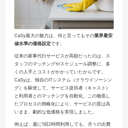
CaSy最大の魅力は、何と言ってもその
業界最安
値水準の価格設定
です。
従来の家事代行サービスが高額だったのは、ス
タッフのマッチングやスケジュール調整に、多
くの人手とコストがかかっていたからです。
CaSyは、独自のITシステム（クラウドソーシン
グ）を駆使して、サービス提供者（キャスト）
と利用者とのマッチングを自動化。この徹底し
たプロセスの簡略化により、サービスの質は高
いまま、劇的な低価格を実現しました。
例えば、週に1回2時間利用しても、月々の出費