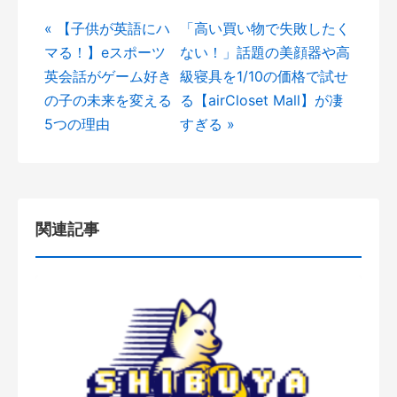
« 【子供が英語にハ
「高い買い物で失敗したく
マる！】eスポーツ
ない！」話題の美顔器や高
英会話がゲーム好き
級寝具を1/10の価格で試せ
の子の未来を変える
る【airCloset Mall】が凄
5つの理由
すぎる »
関連記事