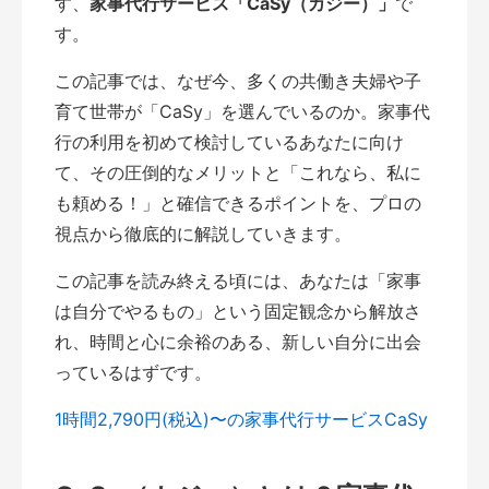
す、
家事代行サービス「CaSy（カジー）」
で
す。
この記事では、なぜ今、多くの共働き夫婦や子
育て世帯が「CaSy」を選んでいるのか。家事代
行の利用を初めて検討しているあなたに向け
て、その圧倒的なメリットと「これなら、私に
も頼める！」と確信できるポイントを、プロの
視点から徹底的に解説していきます。
この記事を読み終える頃には、あなたは「家事
は自分でやるもの」という固定観念から解放さ
れ、時間と心に余裕のある、新しい自分に出会
っているはずです。
1時間2,790円(税込)〜の家事代行サービスCaSy