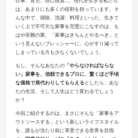
仕事、育児、自己投資…。現代を生きる私たち
は、あまりにも多くの役割を担っています。そ
んな中で、掃除、洗濯、料理といった、生きて
いく上で不可欠な家事を完璧にこなすのは、も
はや至難の業。「家事はきちんとやるべき」と
いう見えないプレッシャーに、心がすり減って
しまっている方も少なくないでしょう。
もし、そんなあなたの
「やらなければならな
い」家事を、信頼できるプロに、驚くほど手頃
な価格で肩代わりしてもらえる
としたら、あな
たの生活、そして人生はどう変わるでしょう
か？
今回ご紹介するのは、まさにそんな「家事をア
ウトソースする」という新しいライフスタイル
を、誰もが当たり前に享受できる世界を目指